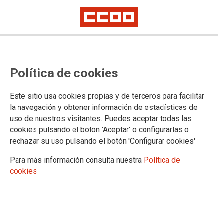
MULTIMEDIA
Política de cookies
Vídeos
Galerías de imágenes
Este sitio usa cookies propias y de terceros para facilitar
la navegación y obtener información de estadísticas de
uso de nuestros visitantes. Puedes aceptar todas las
cookies pulsando el botón 'Aceptar' o configurarlas o
No ha sido posible cargar el vídeo
rechazar su uso pulsando el botón 'Configurar cookies'
Para más información consulta nuestra
Política de
cookies