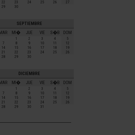
22
23
24
25
26
27
29
30
SEPTIEMBRE
MAR
MI�
JUE
VIE
S�B
DOM
1
2
3
4
5
7
8
9
10
11
12
14
15
16
17
18
19
21
22
23
24
25
26
28
29
30
DICIEMBRE
MAR
MI�
JUE
VIE
S�B
DOM
1
2
3
4
5
7
8
9
10
11
12
14
15
16
17
18
19
21
22
23
24
25
26
28
29
30
31