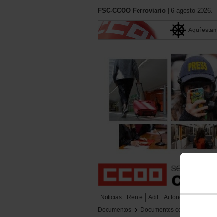
FSC-CCOO Ferroviario
| 6 agosto 2026.
Aquí esta
Noticias
Renfe
Adif
Autonómicos
Metr
Documentos
Documentos congresos
C