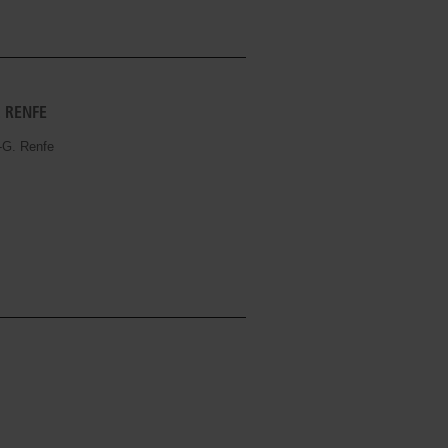
. RENFE
f-G. Renfe