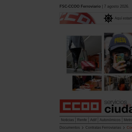
FSC-CCOO Ferroviario
| 7 agosto 2026.
Aquí esta
Noticias
Renfe
Adif
Autonómicos
Metr
Documentos
Contratas Ferroviarias
Co