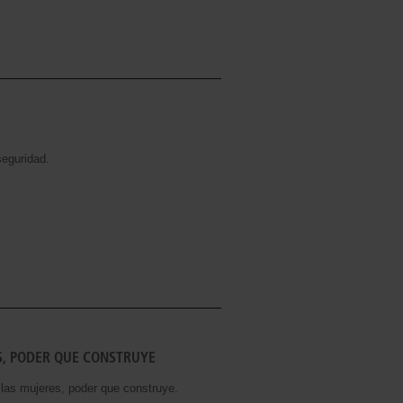
eguridad.
S, PODER QUE CONSTRUYE
s mujeres, poder que construye.