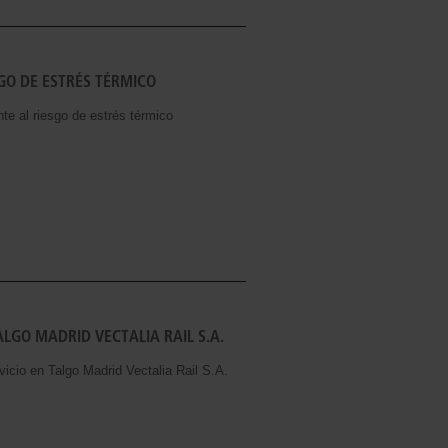
GO DE ESTRÉS TÉRMICO
 al riesgo de estrés térmico
LGO MADRID VECTALIA RAIL S.A.
io en Talgo Madrid Vectalia Rail S.A.