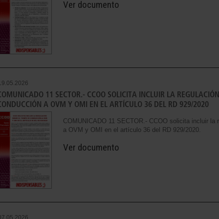
Ver documento
19.05.2026
COMUNICADO 11 SECTOR.- CCOO SOLICITA INCLUIR LA REGULACIÓN
CONDUCCIÓN A OVM Y OMI EN EL ARTÍCULO 36 DEL RD 929/2020
COMUNICADO 11 SECTOR.- CCOO solicita incluir la re
a OVM y OMI en el artículo 36 del RD 929/2020.
Ver documento
07.05.2026