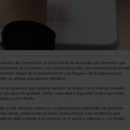
 selectivo de Comercial en el Grupo Renfe ha alcanzado una dimensión que
cionalidad de los hechos y la complejidad jurídica del expediente han llevad
a remisión íntegra de la documentación a la Abogacía del Estado para que
ntes de adoptar una decisión definitiva.
sino de garantizar que cualquier decisión se adopte con el máximo respaldo
os principios de igualdad, mérito, capacidad y seguridad jurídica que deben
 pública como Renfe.
do a esta situación supone ya un grave perjuicio para todas las personas
núan viendo condicionado su futuro profesional por unas incidencias que
ado un daño evidente a la confianza en el proceso selectivo y a la imagen