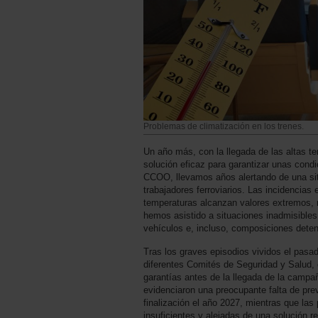
Problemas de climatización en los trenes.
Un año más, con la llegada de las altas te
solución eficaz para garantizar unas con
CCOO, llevamos años alertando de una sit
trabajadores ferroviarios. Las incidencia
temperaturas alcanzan valores extremos, n
hemos asistido a situaciones inadmisibles,
vehículos e, incluso, composiciones deten
Tras los graves episodios vividos el pas
diferentes Comités de Seguridad y Salud, 
garantías antes de la llegada de la camp
evidenciaron una preocupante falta de pr
finalización el año 2027, mientras que la
insuficientes y alejadas de una solución r