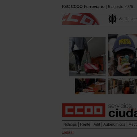
FSC-CCOO Ferroviario
| 6 agosto 2026.
Aquí esta
Noticias
Renfe
Adif
Autonómicos
Metr
Logirail