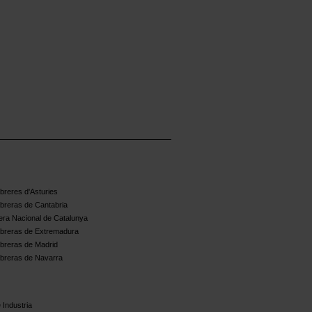
reres d'Asturies
breras de Cantabria
ra Nacional de Catalunya
breras de Extremadura
breras de Madrid
breras de Navarra
 Industria