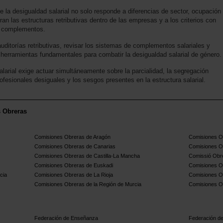
la desigualdad salarial no solo responde a diferencias de sector, ocupación
an las estructuras retributivas dentro de las empresas y a los criterios con
y complementos.
 auditorías retributivas, revisar los sistemas de complementos salariales y
herramientas fundamentales para combatir la desigualdad salarial de género.
alarial exige actuar simultáneamente sobre la parcialidad, la segregación
rofesionales desiguales y los sesgos presentes en la estructura salarial.
s Obreras
Comisiones Obreras de Aragón
Comisiones Ob
Comisiones Obreras de Canarias
Comisiones O
Comisiones Obreras de Castilla-La Mancha
Comissió Obre
Comisiones Obreras de Euskadi
Comisiones O
cia
Comisiones Obreras de La Rioja
Comisiones O
Comisiones Obreras de la Región de Murcia
Comisiones O
Federación de Enseñanza
Federación de