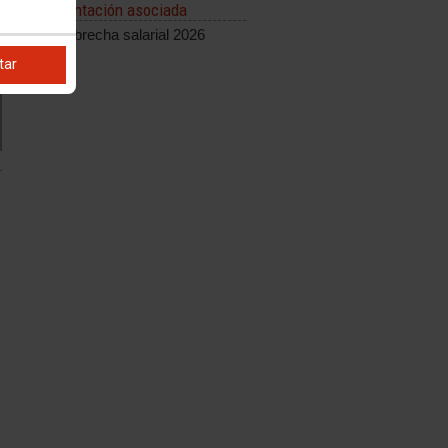
Documentación asociada
Informe brecha salarial 2026
tar