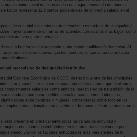
una organización social de los cuidados que sigue recayendo de manera
te factor representa 11,9 puntos porcentuales de la brecha salarial en el
segregación sectorial sigue siendo un mecanismo estructural de desigualdad
ándose mayoritariamente en ramas de actividad con salarios más bajos, como
 administrativas y otros servicios.
 de que la brecha salarial responda a una menor cualificación femenina. Al
a, mayores niveles educativos que los hombres, lo que actúa como factor
 para eliminarla.
incipal mecanismo de desigualdad retributiva
mista del Gabinete Económico de CCOO, destacó que una de las principales
dentificar y cuantificar el peso de cada uno de los factores que explican la
 los complementos salariales como principal mecanismo de transmisión de la
cluso cuando se comparan perfiles laborales prácticamente idénticos,
s significativas entre hombres y mujeres, concentradas sobre todo en los
s complementos salariales son el vehículo de transmisión de la brecha en la
al está presente en prácticamente todas las ramas de actividad y
as mujeres continúan concentrándose en sectores tradicionalmente peor
sigue siendo uno de los factores estructurales más persistentes de la