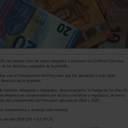
COO nos hemos visto de nuevo obligados a promover un Conflicto Colectivo
de los derechos salariales de la plantilla.
tas con el complemento Ad Personam que fue absorbido y más tarde
a dirección de la empresa.
 de nuestras delegadas y delegados, desconvocamos la huelga de los días 24
la empresa se comprometiera por escrito a rectificar y regularizar, de forma
ucción del complemento Ad Personam aplicada en 2024 y 2025.
sus compromisos y acumula este historial:
es del año 2024 (2% + 0,5 IPCA)