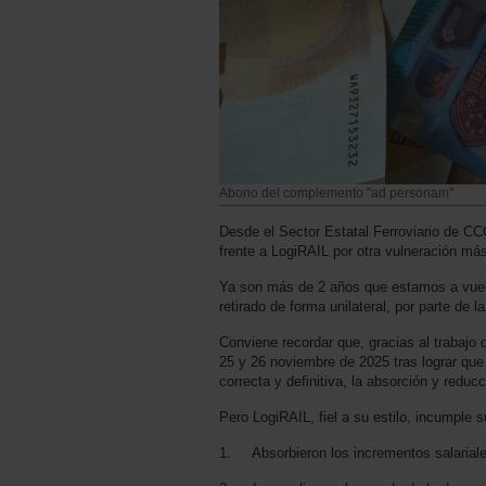
Abono del complemento "ad personam"
Desde el Sector Estatal Ferroviario de C
frente a LogiRAIL por otra vulneración más 
Ya son más de 2 años que estamos a vuel
retirado de forma unilateral, por parte de l
Conviene recordar que, gracias al trabajo
25 y 26 noviembre de 2025 tras lograr que 
correcta y definitiva, la absorción y red
Pero LogiRAIL, fiel a su estilo, incumple 
1. Absorbieron los incrementos salarial