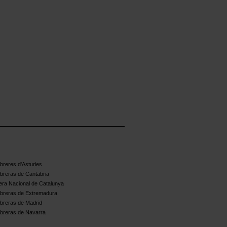
reres d'Asturies
breras de Cantabria
ra Nacional de Catalunya
breras de Extremadura
breras de Madrid
breras de Navarra