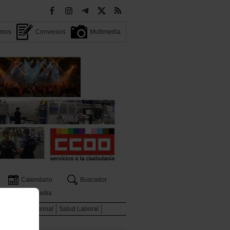
omos
Convenios
Multimedia
Calendario
Buscador
Multimedia
ados
Internacional
Salud Laboral