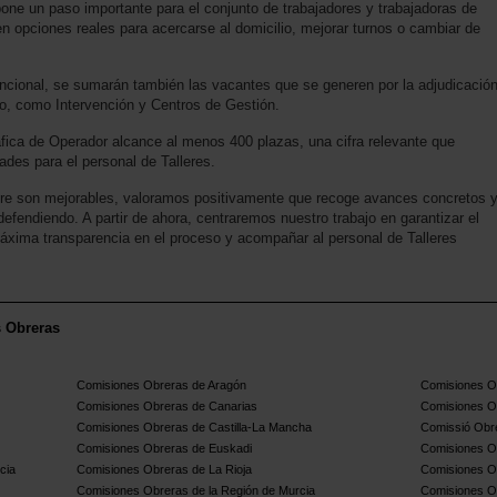
one un paso importante para el conjunto de trabajadores y trabajadoras de
n opciones reales para acercarse al domicilio, mejorar turnos o cambiar de
funcional, se sumarán también las vacantes que se generen por la adjudicació
o, como Intervención y Centros de Gestión.
áfica de Operador alcance al menos 400 plazas, una cifra relevante que
ades para el personal de Talleres.
e son mejorables, valoramos positivamente que recoge avances concretos 
fendiendo. A partir de ahora, centraremos nuestro trabajo en garantizar el
áxima transparencia en el proceso y acompañar al personal de Talleres
s Obreras
Comisiones Obreras de Aragón
Comisiones Ob
Comisiones Obreras de Canarias
Comisiones O
Comisiones Obreras de Castilla-La Mancha
Comissió Obre
Comisiones Obreras de Euskadi
Comisiones O
cia
Comisiones Obreras de La Rioja
Comisiones O
Comisiones Obreras de la Región de Murcia
Comisiones O